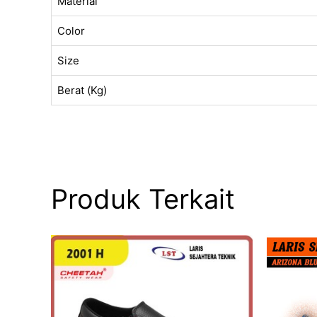
Material
Color
Size
Berat (Kg)
Produk Terkait