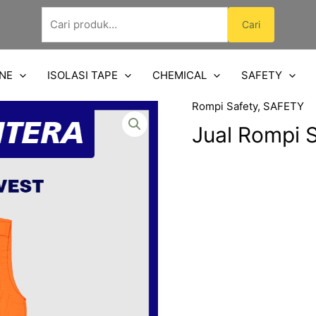
Pencarian
Cari
untuk:
NE
ISOLASI TAPE
CHEMICAL
SAFETY
Rompi Safety
,
SAFETY
Jual Rompi S