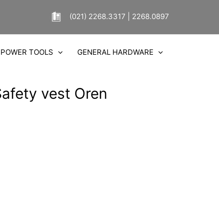
(021) 2268.3317 | 2268.0897
POWER TOOLS
GENERAL HARDWARE
afety vest Oren