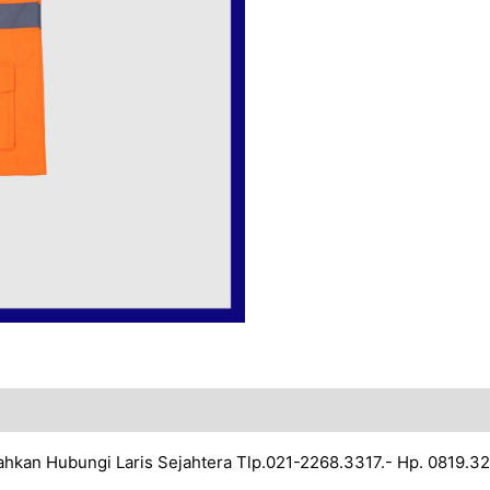
lahkan Hubungi Laris Sejahtera Tlp.021-2268.3317.- Hp. 0819.3