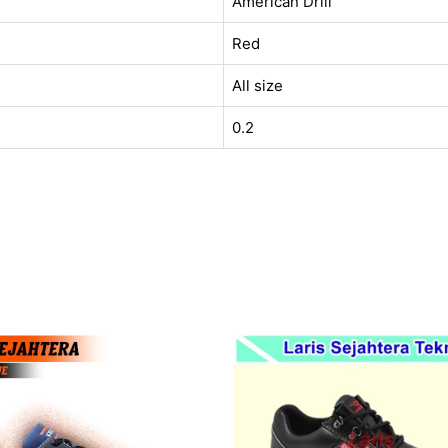
American Drill
Red
All size
0.2