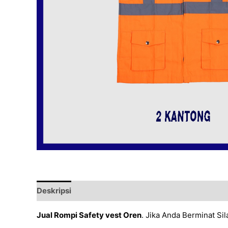
Deskripsi
Ulasan (0)
Jual Rompi Safety vest Oren
. Jika Anda Berminat Si