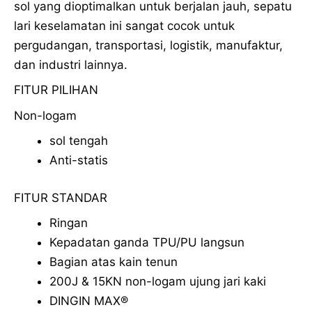
sol yang dioptimalkan untuk berjalan jauh, sepatu
lari keselamatan ini sangat cocok untuk
pergudangan, transportasi, logistik, manufaktur,
dan industri lainnya.
FITUR PILIHAN
Non-logam
sol tengah
Anti-statis
FITUR STANDAR
Ringan
Kepadatan ganda TPU/PU langsun
Bagian atas kain tenun
200J & 15KN non-logam ujung jari kaki
DINGIN MAX®