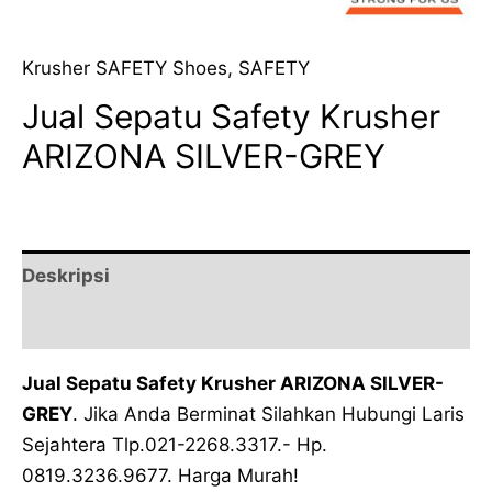
Krusher SAFETY Shoes
,
SAFETY
Jual Sepatu Safety Krusher
ARIZONA SILVER-GREY
Deskripsi
Ulasan (0)
Jual Sepatu Safety Krusher ARIZONA SILVER-
GREY
. Jika Anda Berminat Silahkan Hubungi Laris
Sejahtera Tlp.021-2268.3317.- Hp.
0819.3236.9677. Harga Murah!