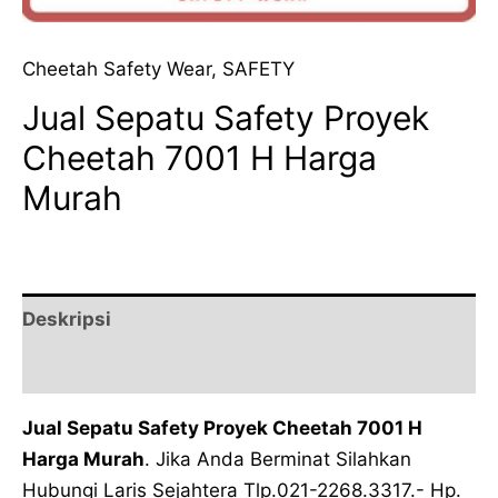
Cheetah Safety Wear
,
SAFETY
Jual Sepatu Safety Proyek
Cheetah 7001 H Harga
Murah
Deskripsi
Ulasan (0)
Jual Sepatu Safety Proyek Cheetah 7001 H
Harga Murah
. Jika Anda Berminat Silahkan
Hubungi Laris Sejahtera Tlp.021-2268.3317.- Hp.