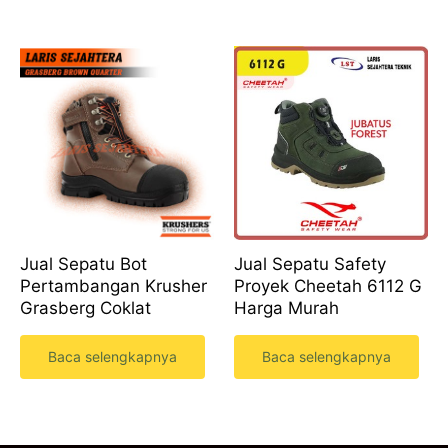
Jual Sepatu Bot
Jual Sepatu Safety
Pertambangan Krusher
Proyek Cheetah 6112 G
Grasberg Coklat
Harga Murah
Baca selengkapnya
Baca selengkapnya