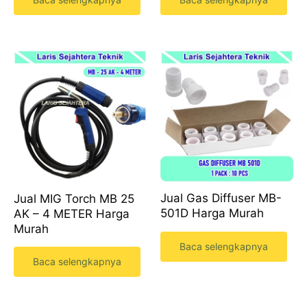
Jual Gas Diffuser MB-
Jual MIG Torch MB 25
501D Harga Murah
AK – 4 METER Harga
Murah
Baca selengkapnya
Baca selengkapnya