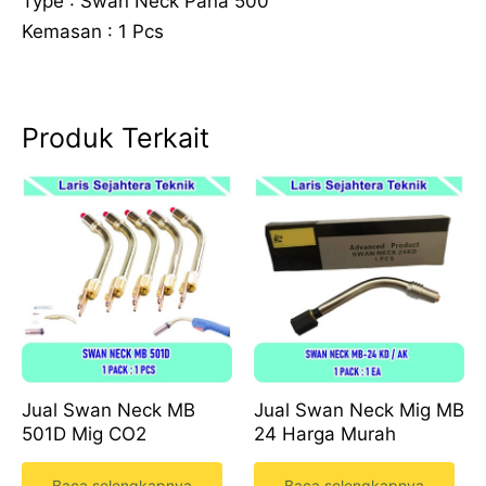
Type : Swan Neck Pana 500
Kemasan : 1 Pcs
Produk Terkait
Jual Swan Neck MB
Jual Swan Neck Mig MB
501D Mig CO2
24 Harga Murah
Baca selengkapnya
Baca selengkapnya