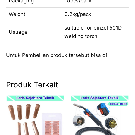
Packaging
10pcs/pack
Weight
0.2kg/pack
suitable for binzel 501D
Usuage
welding torch
Untuk Pembellian produk tersebut bisa di
Produk Terkait