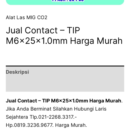
Alat Las MIG CO2
Jual Contact – TIP
M6x25x1.0mm Harga Murah
Deskripsi
Ulasan (0)
Jual Contact – TIP M6x25x1.0mm Harga Murah
.
Jika Anda Berminat Silahkan Hubungi Laris
Sejahtera Tlp.021-2268.3317.-
Hp.0819.3236.9677. Harga Murah.