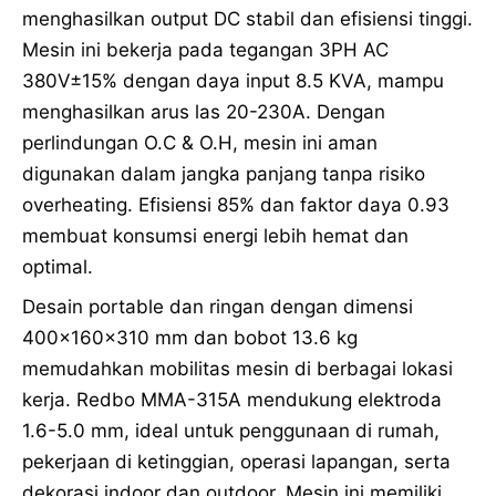
menghasilkan output DC stabil dan efisiensi tinggi.
Mesin ini bekerja pada tegangan 3PH AC
380V±15% dengan daya input 8.5 KVA, mampu
menghasilkan arus las 20-230A. Dengan
perlindungan O.C & O.H, mesin ini aman
digunakan dalam jangka panjang tanpa risiko
overheating. Efisiensi 85% dan faktor daya 0.93
membuat konsumsi energi lebih hemat dan
optimal.
Desain portable dan ringan dengan dimensi
400x160x310 mm dan bobot 13.6 kg
memudahkan mobilitas mesin di berbagai lokasi
kerja. Redbo MMA-315A mendukung elektroda
1.6-5.0 mm, ideal untuk penggunaan di rumah,
pekerjaan di ketinggian, operasi lapangan, serta
dekorasi indoor dan outdoor. Mesin ini memiliki