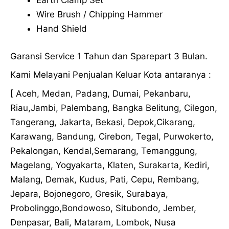
Earth Clamp Set
Wire Brush / Chipping Hammer
Hand Shield
Garansi Service 1 Tahun dan Sparepart 3 Bulan.
Kami Melayani Penjualan Keluar Kota antaranya :
[ Aceh, Medan, Padang, Dumai, Pekanbaru,
Riau,Jambi, Palembang, Bangka Belitung, Cilegon,
Tangerang, Jakarta, Bekasi, Depok,Cikarang,
Karawang, Bandung, Cirebon, Tegal, Purwokerto,
Pekalongan, Kendal,Semarang, Temanggung,
Magelang, Yogyakarta, Klaten, Surakarta, Kediri,
Malang, Demak, Kudus, Pati, Cepu, Rembang,
Jepara, Bojonegoro, Gresik, Surabaya,
Probolinggo,Bondowoso, Situbondo, Jember,
Denpasar, Bali, Mataram, Lombok, Nusa