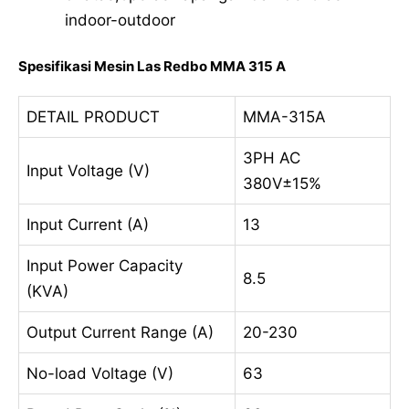
indoor-outdoor
Spesifikasi Mesin Las Redbo MMA 315 A
DETAIL PRODUCT
MMA-315A
3PH AC
Input Voltage (V)
380V±15%
Input Current (A)
13
Input Power Capacity
8.5
(KVA)
Output Current Range (A)
20-230
No-load Voltage (V)
63