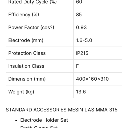
Rated Duty Cycle (%)
60
Efficiency (%)
85
Power Factor (cos?)
0.93
Electrode (mm)
1.6-5.0
Protection Class
IP21S
Insulation Class
F
Dimension (mm)
400x160x310
Weight (kg)
13.6
STANDARD ACCESSORIES MESIN LAS MMA 315
Electrode Holder Set