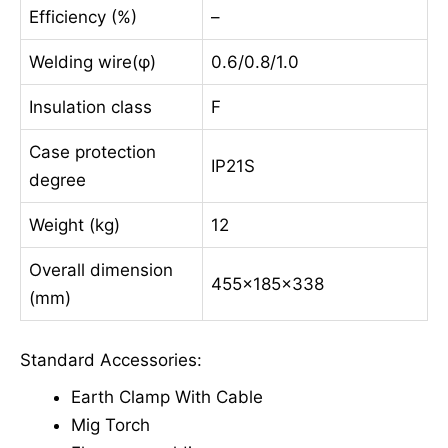
Efficiency (%)
–
Welding wire(φ)
0.6/0.8/1.0
Insulation class
F
Case protection
IP21S
degree
Weight (kg)
12
Overall dimension
455x185x338
(mm)
Standard Accessories:
Earth Clamp With Cable
Mig Torch