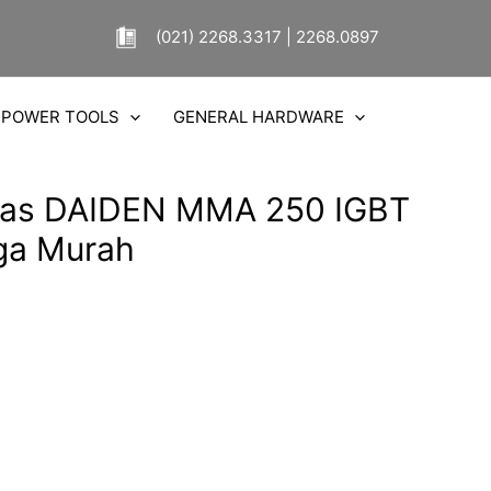
(021) 2268.3317 | 2268.0897
POWER TOOLS
GENERAL HARDWARE
 Las DAIDEN MMA 250 IGBT
rga Murah