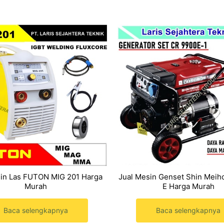
sin Las FUTON MIG 201 Harga
Jual Mesin Genset Shin Meih
Murah
E Harga Murah
Baca selengkapnya
Baca selengkapnya