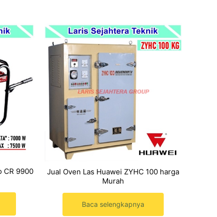
o CR 9900
Jual Oven Las Huawei ZYHC 100 harga
Murah
Baca selengkapnya