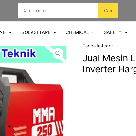
Pencarian
Cari
untuk:
NE
ISOLASI TAPE
CHEMICAL
SAFETY
Tanpa kategori
Jual Mesin
Inverter Ha