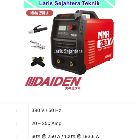
:
380 V / 50 Hz
:
20 – 250 Amp
:
60% @ 250 A / 100% @ 193.6 A