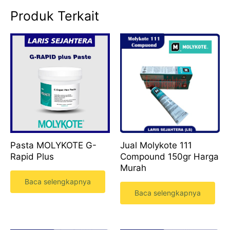
Produk Terkait
Pasta MOLYKOTE G-
Jual Molykote 111
Rapid Plus
Compound 150gr Harga
Murah
Baca selengkapnya
Baca selengkapnya