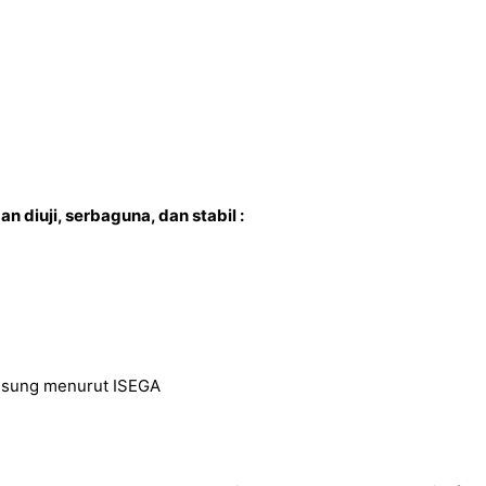
n diuji, serbaguna, dan stabil :
ngsung menurut ISEGA