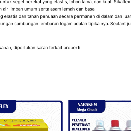
 untuk segel perekat yang elastis, tahan lama, dan kuat. Sikafl
 dan air limbah umum serta asam lemah dan basa.
g elastis dan tahan penuaan secara permanen di dalam dan lua
sambungan sambungan lembaran logam adalah tipikalnya. Sealant
anan, diperlukan saran terkait properti.