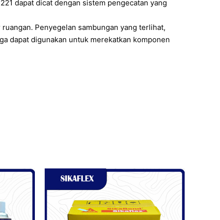
ex 221 dapat dicat dengan sistem pengecatan yang
r ruangan. Penyegelan sambungan yang terlihat,
 juga dapat digunakan untuk merekatkan komponen