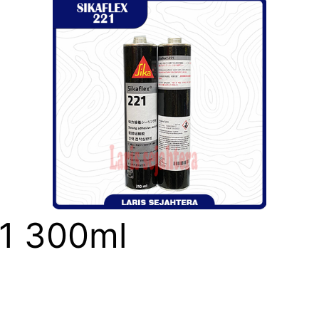
21 300ml