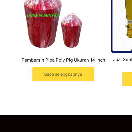
Jual Sea
Pembersih Pipa Poly Pig Ukuran 14 Inch
Baca selengkapnya