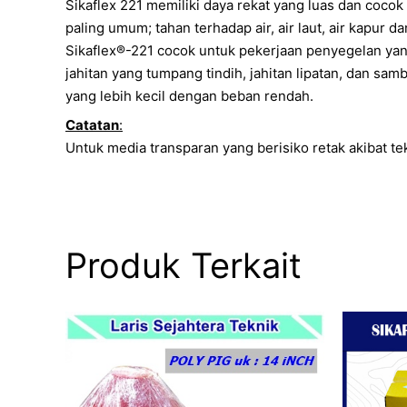
Sikaflex 221 memiliki daya rekat yang luas dan cocok
paling umum; tahan terhadap air, air laut, air kapur
Sikaflex®-221 cocok untuk pekerjaan penyegelan yan
jahitan yang tumpang tindih, jahitan lipatan, dan 
yang lebih kecil dengan beban rendah.
Catatan
:
Untuk media transparan yang berisiko retak akibat tek
Produk Terkait