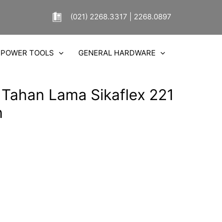
(021) 2268.3317 | 2268.0897
POWER TOOLS
GENERAL HARDWARE
 Tahan Lama Sikaflex 221
h