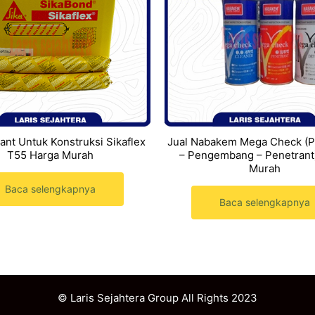
lant Untuk Konstruksi Sikaflex
Jual Nabakem Mega Check (
T55 Harga Murah
– Pengembang – Penetrant
Murah
Baca selengkapnya
Baca selengkapnya
© Laris Sejahtera Group All Rights 2023