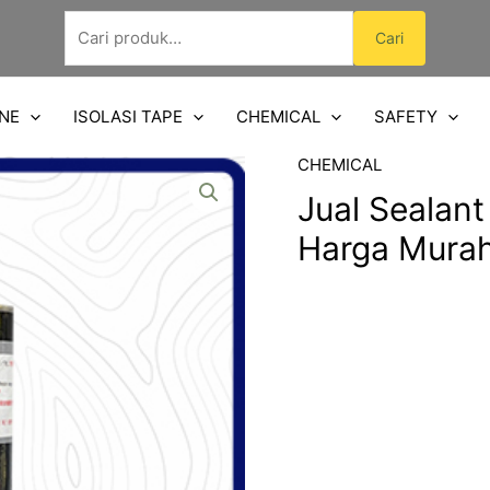
Pencarian
Cari
untuk:
NE
ISOLASI TAPE
CHEMICAL
SAFETY
CHEMICAL
Jual Sealant
Harga Mura