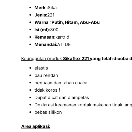
Merk :
Sika
Jenis:
221
Warna : Putih, Hitam, Abu-Abu
Isi (ml):
300
Kemasan:
kartrid
Menandai:
AT, DE
Keunggulan produk
Sikaflex 221
yang telah dicoba da
elastis
bau rendah
penuaan dan tahan cuaca
tidak korosif
Dapat dicat dan diampelas
Deklarasi keamanan kontak makanan tidak la
bebas silikon
Area aplikasi: