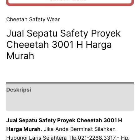
Cheetah Safety Wear
Jual Sepatu Safety Proyek
Cheeetah 3001 H Harga
Murah
Deskripsi
Ulasan (0)
Jual Sepatu Safety Proyek Cheeetah 3001 H
Harga Murah
. Jika Anda Berminat Silahkan
Hubungi Laris Sejahtera Tlp.021-2268.3317.- Hp.