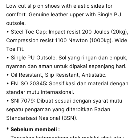
Low cut slip on shoes with elastic sides for
comfort. Genuine leather upper with Single PU
outsole.
• Steel Toe Cap: Impact resist 200 Joules (20kg),
Compression resist 1100 Newton (1000kg). Wide
Toe Fit.
• Single PU Outsole: Sol yang ringan dan empuk,
nyaman dan aman untuk dipakai sepanjang hari.
• Oil Resistant, Slip Resistant, Antistatic.
• EN ISO 20345: Spesifikasi dan material dengan
standar mutu internasional.
• SNI 7079: Dibuat sesuai dengan syarat mutu
sepatu pengaman yang diterbitkan Badan
Standarisasi Nasional (BSN).
* Sebelum membeli :
– Tanyakan ketersediaan stok melalui chat atau