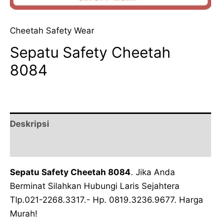
Cheetah Safety Wear
Sepatu Safety Cheetah
8084
Deskripsi
Ulasan (0)
Sepatu Safety Cheetah 8084
. Jika Anda
Berminat Silahkan Hubungi Laris Sejahtera
Tlp.021-2268.3317.- Hp. 0819.3236.9677. Harga
Murah!