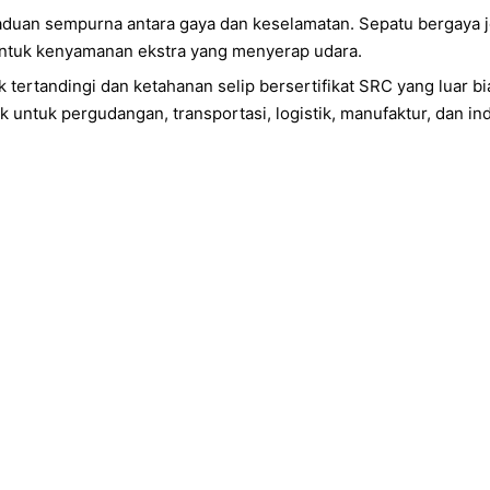
duan sempurna antara gaya dan keselamatan. Sepatu bergaya jog
 untuk kenyamanan ekstra yang menyerap udara.
tertandingi dan ketahanan selip bersertifikat SRC yang luar bi
k untuk pergudangan, transportasi, logistik, manufaktur, dan ind