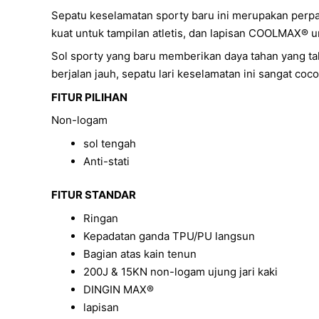
Sepatu keselamatan sporty baru ini merupakan perpa
kuat untuk tampilan atletis, dan lapisan COOLMAX®
Sol sporty yang baru memberikan daya tahan yang tak 
berjalan jauh, sepatu lari keselamatan ini sangat coco
FITUR PILIHAN
Non-logam
sol tengah
Anti-stati
FITUR STANDAR
Ringan
Kepadatan ganda TPU/PU langsun
Bagian atas kain tenun
200J & 15KN non-logam ujung jari kaki
DINGIN MAX®
lapisan