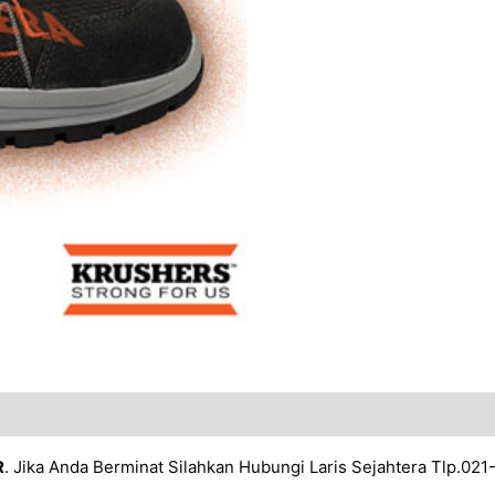
R
. Jika Anda Berminat Silahkan Hubungi Laris Sejahtera Tlp.02