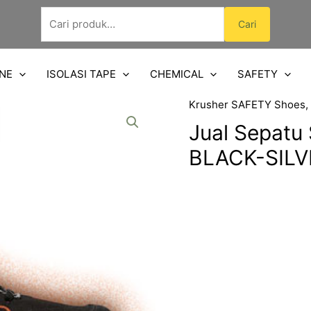
Pencarian
Cari
untuk:
NE
ISOLASI TAPE
CHEMICAL
SAFETY
Krusher SAFETY Shoes
,
Jual Sepatu
BLACK-SILV