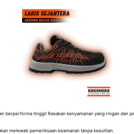
an berperforma tinggi! Rasakan kenyamanan yang ringan dan p
 akan melewati pemeriksaan keamanan tanpa kesulitan.