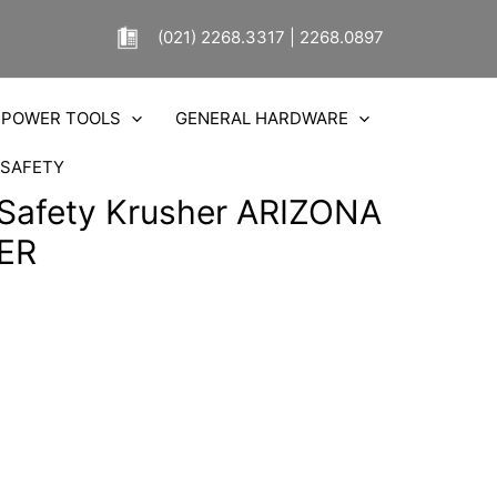
(021) 2268.3317 | 2268.0897
POWER TOOLS
GENERAL HARDWARE
SAFETY
 Safety Krusher ARIZONA
ER