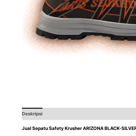
Deskripsi
Ulasan (0)
Jual Sepatu Safety Krusher ARIZONA BLACK-SILVE