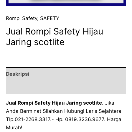
Rompi Safety
,
SAFETY
Jual Rompi Safety Hijau
Jaring scotlite
Deskripsi
Ulasan (0)
Jual Rompi Safety Hijau Jaring scotlite
. Jika
Anda Berminat Silahkan Hubungi Laris Sejahtera
Tlp.021-2268.3317.- Hp. 0819.3236.9677. Harga
Murah!