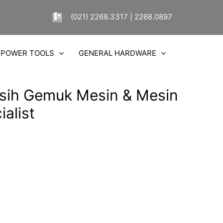
(021) 2268.3317 | 2268.0897
POWER TOOLS
GENERAL HARDWARE
sih Gemuk Mesin & Mesin
alist