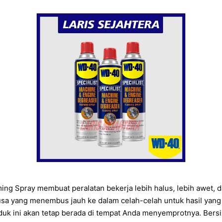
g Spray membuat peralatan bekerja lebih halus, lebih awet, da
usa yang menembus jauh ke dalam celah-celah untuk hasil yang
k ini akan tetap berada di tempat Anda menyemprotnya. Bersihk