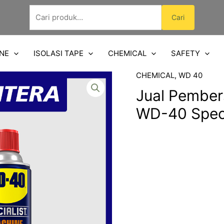
Pencarian
Cari
untuk:
NE
ISOLASI TAPE
CHEMICAL
SAFETY
CHEMICAL
,
WD 40
Jual Pember
WD-40 Speci