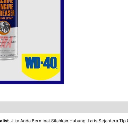
list
. Jika Anda Berminat Silahkan Hubungi Laris Sejahtera Tl