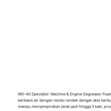
WD-40 Specialist
Machine & Engine Degreaser Foamin
berbasis air dengan residu rendah dengan aksi berb
mampu menyemprotkan jarak jauh hingga 5 kaki, produ