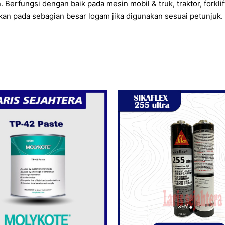
rfungsi dengan baik pada mesin mobil & truk, traktor, forklift, 
kan pada sebagian besar logam jika digunakan sesuai petunjuk.