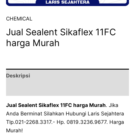
CHEMICAL
Jual Sealent Sikaflex 11FC
harga Murah
Deskripsi
Ulasan (0)
Jual Sealent Sikaflex 11FC harga Murah
. Jika
Anda Berminat Silahkan Hubungi Laris Sejahtera
Tlp.021-2268.3317.- Hp. 0819.3236.9677. Harga
Murah!