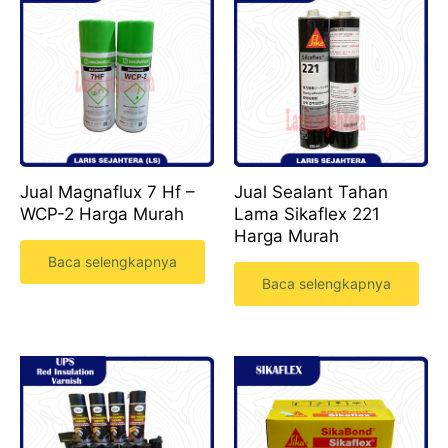
Jual Magnaflux 7 Hf –
Jual Sealant Tahan
WCP-2 Harga Murah
Lama Sikaflex 221
Harga Murah
Baca selengkapnya
Baca selengkapnya