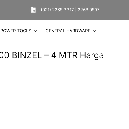
(021) 2268.3317 | 2268.0897
POWER TOOLS
GENERAL HARDWARE
00 BINZEL – 4 MTR Harga