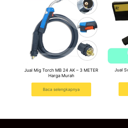
Jual 
Jual Mig Torch MB 24 AK – 3 METER
Harga Murah
Baca selengkapnya