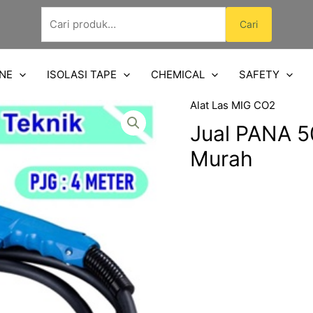
Pencarian
Cari
untuk:
NE
ISOLASI TAPE
CHEMICAL
SAFETY
Alat Las MIG CO2
Jual PANA 5
Murah