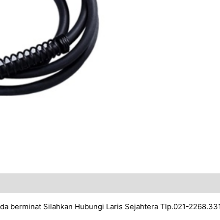
da berminat Silahkan Hubungi Laris Sejahtera Tlp.021-2268.33