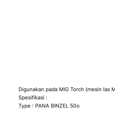
Digunakan pada MIG Torch (mesin las
Spesifikasi :
Type : PANA BINZEL 50o