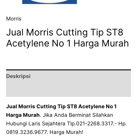
Morris
Jual Morris Cutting Tip ST8
Acetylene No 1 Harga Murah
Deskripsi
Ulasan (0)
Jual Morris Cutting Tip ST8 Acetylene No 1
Harga Murah
. Jika Anda Berminat Silahkan
Hubungi Laris Sejahtera Tlp.021-2268.3317.- Hp.
0819.3236.9677. Harga Murah!