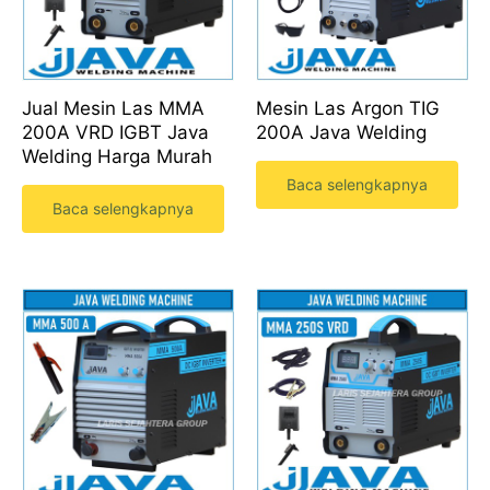
Jual Mesin Las MMA
Mesin Las Argon TIG
200A VRD IGBT Java
200A Java Welding
Welding Harga Murah
Baca selengkapnya
Baca selengkapnya