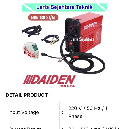
DETAIL PRODUCT :
220 V / 50 Hz / 1
Input Voltage
:
Phase