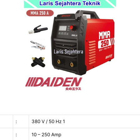
:
380 V / 50 Hz 1
:
10 – 250 Amp