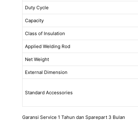
Duty Cycle
Capacity
Class of Insulation
Applied Welding Rod
Net Weight
External Dimension
Standard Accessories
Garansi Service 1 Tahun dan Sparepart 3 Bulan