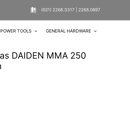
(021) 2268.3317 | 2268.0897
POWER TOOLS
GENERAL HARDWARE
 Las DAIDEN MMA 250
h