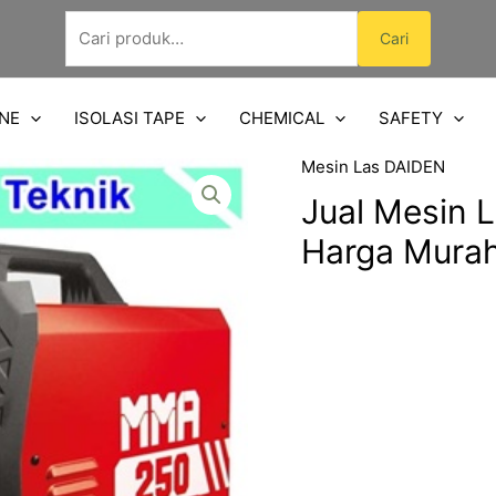
Pencarian
Cari
untuk:
NE
ISOLASI TAPE
CHEMICAL
SAFETY
Mesin Las DAIDEN
Jual Mesin
Harga Mura