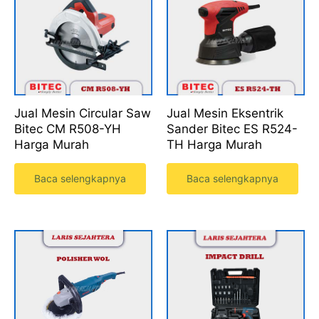
Jual Mesin Circular Saw
Jual Mesin Eksentrik
Bitec CM R508-YH
Sander Bitec ES R524-
Harga Murah
TH Harga Murah
Baca selengkapnya
Baca selengkapnya