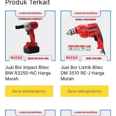
Produk Terkait
Jual Bor Impact Bitec
Jual Bor Listrik Bitec
BIW R3250-NC Harga
DM 3510 RE-J Harga
Murah
Murah
Baca selengkapnya
Baca selengkapnya