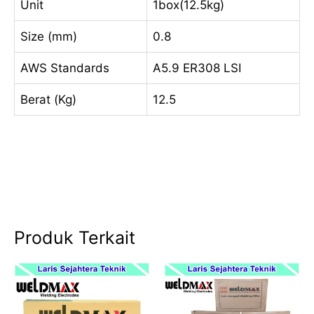
Unit
1box(12.5kg)
Size (mm)
0.8
AWS Standards
A5.9 ER308 LSI
Berat (Kg)
12.5
Produk Terkait