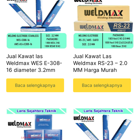
Jual Kawat las
Jual Kawat Las
Weldmax WES E-308-
Weldmax RS-23 – 2.0
16 diameter 3.2mm
MM Harga Murah
Baca selengkapnya
Baca selengkapnya