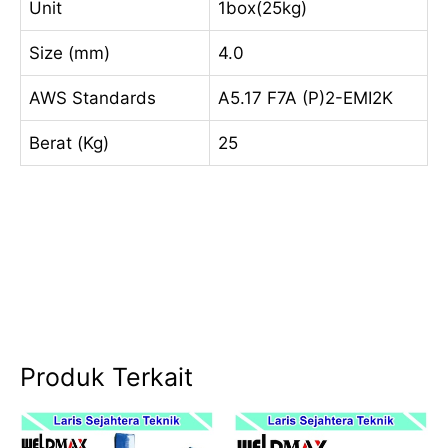
Unit
1box(25kg)
Size (mm)
4.0
AWS Standards
A5.17 F7A (P)2-EMI2K
Berat (Kg)
25
Produk Terkait