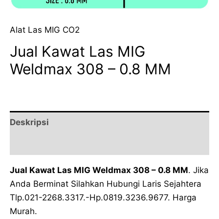
Alat Las MIG CO2
Jual Kawat Las MIG
Weldmax 308 – 0.8 MM
Deskripsi
Ulasan (0)
Jual Kawat Las MIG Weldmax 308 – 0.8 MM
. Jika
Anda Berminat Silahkan Hubungi Laris Sejahtera
Tlp.021-2268.3317.-Hp.0819.3236.9677. Harga
Murah.