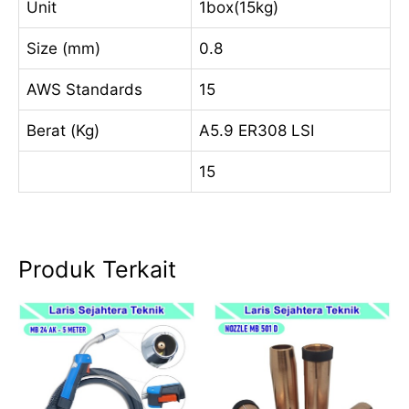
Unit
1box(15kg)
Size (mm)
0.8
AWS Standards
15
Berat (Kg)
A5.9 ER308 LSI
15
Produk Terkait