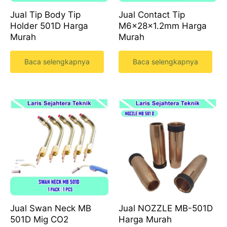
Jual Tip Body Tip
Jual Contact Tip
Holder 501D Harga
M6x28x1.2mm Harga
Murah
Murah
Baca selengkapnya
Baca selengkapnya
Jual Swan Neck MB
Jual NOZZLE MB-501D
501D Mig CO2
Harga Murah