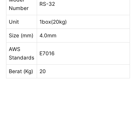
RS-32
Number
Unit
1box(20kg)
Size (mm)
4.0mm
AWS
E7016
Standards
Berat (Kg)
20