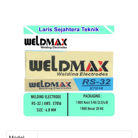
Model