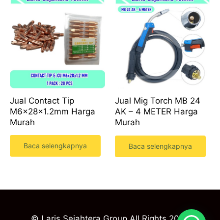
Jual Contact Tip
Jual Mig Torch MB 24
M6x28x1.2mm Harga
AK – 4 METER Harga
Murah
Murah
Baca selengkapnya
Baca selengkapnya
© Laris Sejahtera Group All Rights 2023