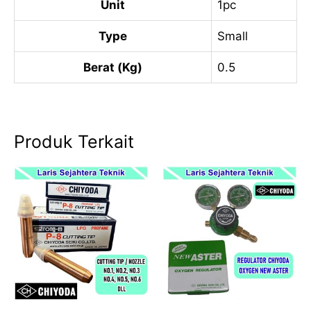
Unit
1pc
Type
Small
Berat (Kg)
0.5
Produk Terkait