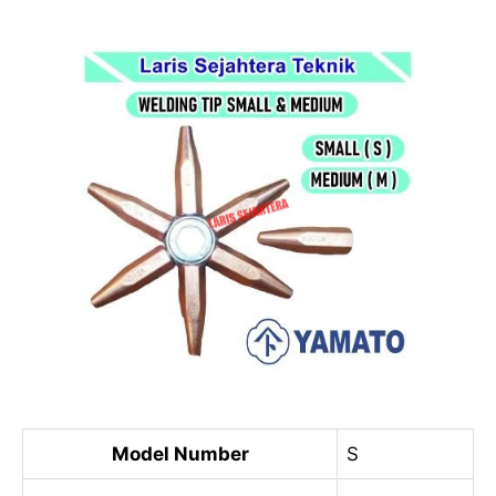
Model Number
S