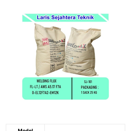
Model