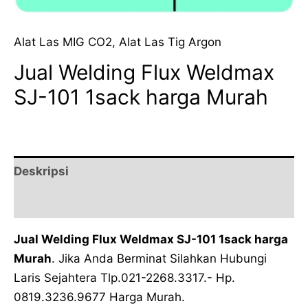
Alat Las MIG CO2
,
Alat Las Tig Argon
Jual Welding Flux Weldmax
SJ-101 1sack harga Murah
Deskripsi
Ulasan (0)
Jual Welding Flux Weldmax SJ-101 1sack harga
Murah
. Jika Anda Berminat Silahkan Hubungi
Laris Sejahtera Tlp.021-2268.3317.- Hp.
0819.3236.9677 Harga Murah.