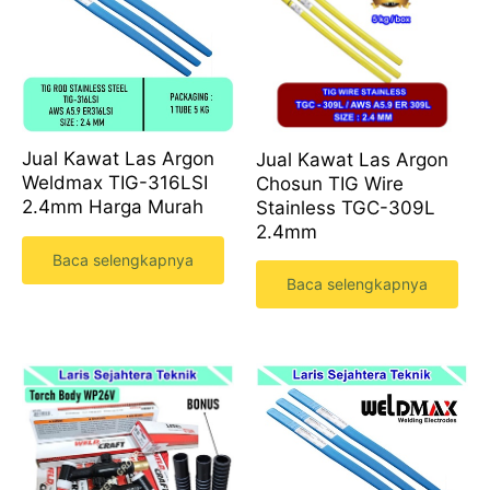
Jual Kawat Las Argon
Jual Kawat Las Argon
Weldmax TIG-316LSI
Chosun TIG Wire
2.4mm Harga Murah
Stainless TGC-309L
2.4mm
Baca selengkapnya
Baca selengkapnya