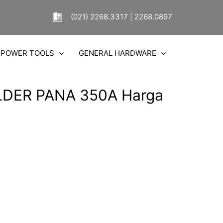
(021) 2268.3317 | 2268.0897
POWER TOOLS
GENERAL HARDWARE
OLDER PANA 350A Harga