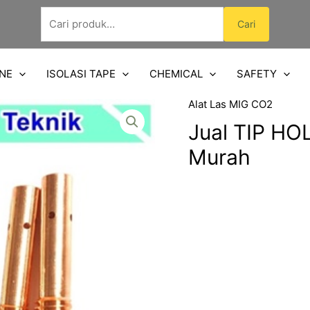
Pencarian
Cari
untuk:
NE
ISOLASI TAPE
CHEMICAL
SAFETY
Alat Las MIG CO2
Jual TIP H
Murah