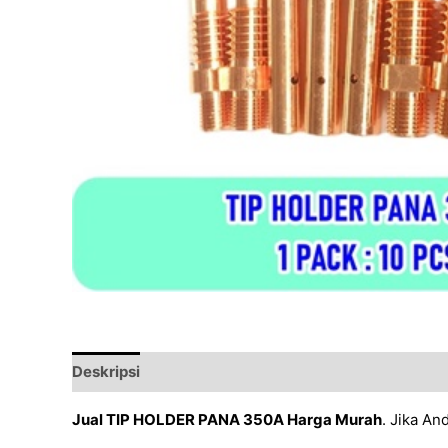
Deskripsi
Ulasan (0)
Jual TIP HOLDER PANA 350A Harga Murah
. Jika A