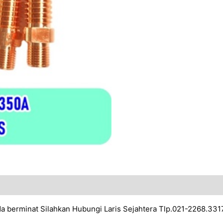
nda berminat Silahkan Hubungi Laris Sejahtera Tlp.021-2268.33