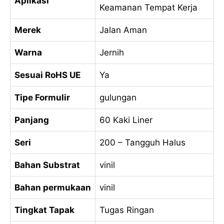
Aplikasi
Keamanan Tempat Kerja
Merek
Jalan Aman
Warna
Jernih
Sesuai RoHS UE
Ya
Tipe Formulir
gulungan
Panjang
60 Kaki Liner
Seri
200 – Tangguh Halus
Bahan Substrat
vinil
Bahan permukaan
vinil
Tingkat Tapak
Tugas Ringan