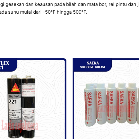
 gesekan dan keausan pada bilah dan mata bor, rel pintu dan jend
 pada suhu mulai dari -50°F hingga 500°F.