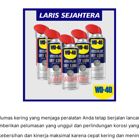
mas kering yang menjaga peralatan Anda tetap berjalan lanca
memberikan pelumasan yang unggul dan perlindungan korosi yang
kebersihan dan kinerja maksimal karena cepat kering dan me