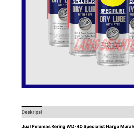
Deskripsi
Ulasan (0)
Jual Pelumas Kering WD-40 Specialist Harga Mura