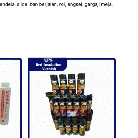
ela, slide, ban berjalan, rol, engsel, gergaji meja,