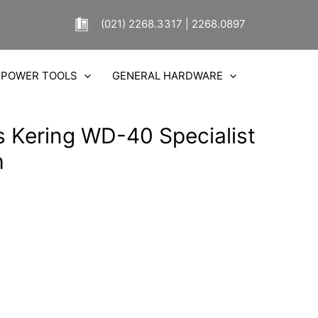
(021) 2268.3317 | 2268.0897
POWER TOOLS
GENERAL HARDWARE
s Kering WD-40 Specialist
h