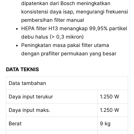
dipatenkan dari Bosch meningkatkan
konsistensi daya isap, mengurangi frekuensi
pembersihan filter manual
HEPA filter H13 menangkap 99,95% partikel
debu halus (> 0,3 mikron)
Peningkatan masa pakai filter utama
dengan prafilter permukaan yang besar
DATA TEKNIS
Data tambahan
Daya input terukur
1.250 W
Daya input maks.
1.250 W
Berat
9 kg