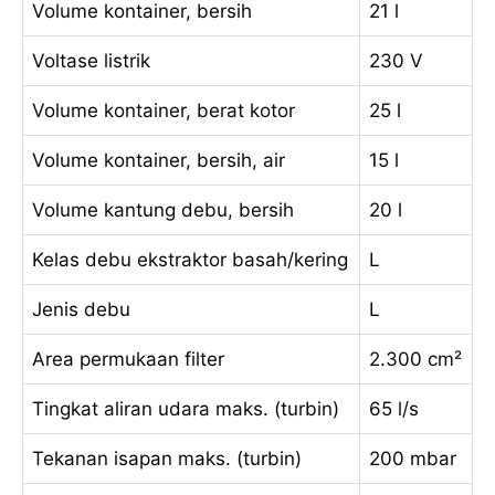
Volume kontainer, bersih
21 l
Voltase listrik
230 V
Volume kontainer, berat kotor
25 l
Volume kontainer, bersih, air
15 l
Volume kantung debu, bersih
20 l
Kelas debu ekstraktor basah/kering
L
Jenis debu
L
Area permukaan filter
2.300 cm²
Tingkat aliran udara maks. (turbin)
65 l/s
Tekanan isapan maks. (turbin)
200 mbar