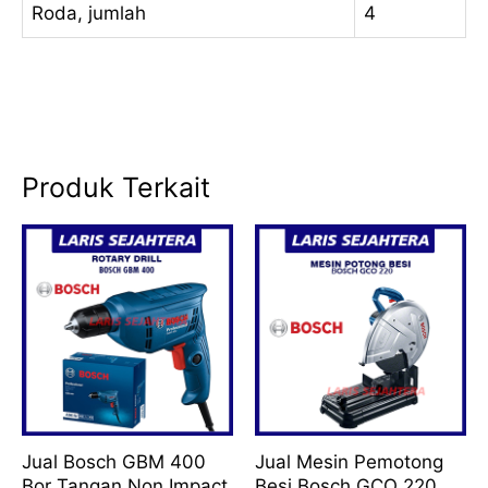
Roda, jumlah
4
Produk Terkait
Jual Bosch GBM 400
Jual Mesin Pemotong
Bor Tangan Non Impact
Besi Bosch GCO 220