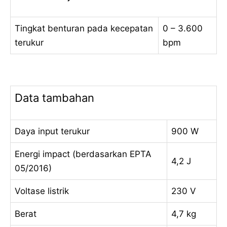
Tingkat benturan pada kecepatan
0 – 3.600
terukur
bpm
Data tambahan
Daya input terukur
900 W
Energi impact (berdasarkan EPTA
4,2 J
05/2016)
Voltase listrik
230 V
Berat
4,7 kg