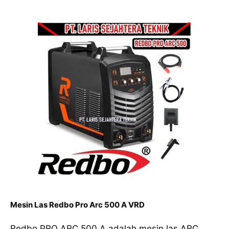
Mesin Las Redbo Pro Arc 500 A VRD
Redbo PRO ARC 500 A adalah mesin las ARC