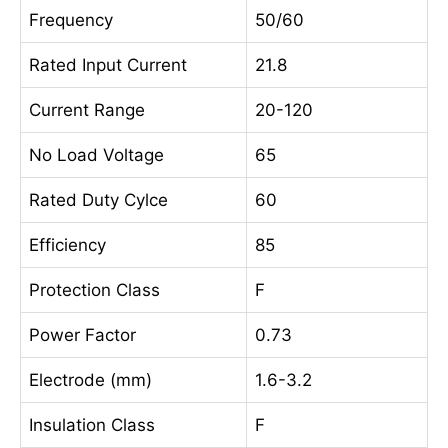
Frequency
50/60
Rated Input Current
21.8
Current Range
20-120
No Load Voltage
65
Rated Duty Cylce
60
Efficiency
85
Protection Class
F
Power Factor
0.73
Electrode (mm)
1.6-3.2
Insulation Class
F