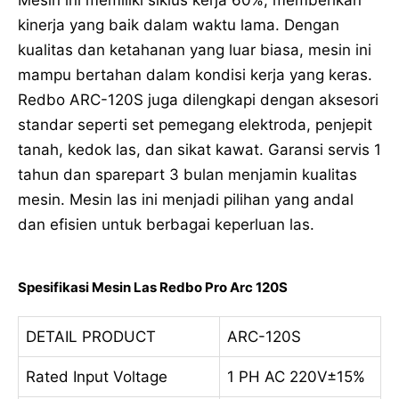
Mesin ini memiliki siklus kerja 60%, memberikan
kinerja yang baik dalam waktu lama. Dengan
kualitas dan ketahanan yang luar biasa, mesin ini
mampu bertahan dalam kondisi kerja yang keras.
Redbo ARC-120S juga dilengkapi dengan aksesori
standar seperti set pemegang elektroda, penjepit
tanah, kedok las, dan sikat kawat. Garansi servis 1
tahun dan sparepart 3 bulan menjamin kualitas
mesin. Mesin las ini menjadi pilihan yang andal
dan efisien untuk berbagai keperluan las.
Spesifikasi Mesin Las Redbo Pro Arc 120S
DETAIL PRODUCT
ARC-120S
Rated Input Voltage
1 PH AC 220V±15%