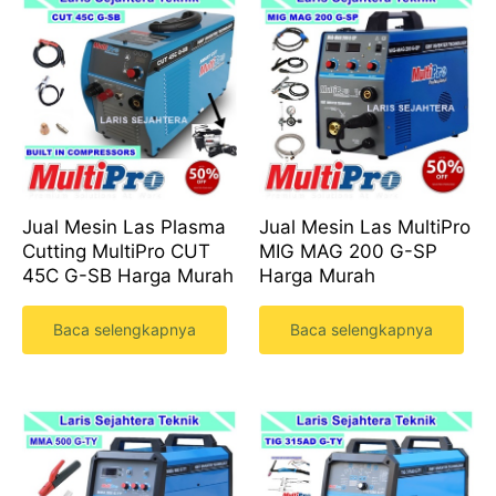
Jual Mesin Las Plasma
Jual Mesin Las MultiPro
Cutting MultiPro CUT
MIG MAG 200 G-SP
45C G-SB Harga Murah
Harga Murah
Baca selengkapnya
Baca selengkapnya