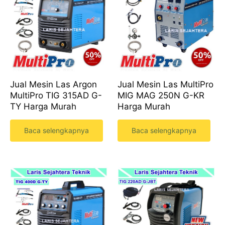
Jual Mesin Las Argon
Jual Mesin Las MultiPro
MultiPro TIG 315AD G-
MIG MAG 250N G-KR
TY Harga Murah
Harga Murah
Baca selengkapnya
Baca selengkapnya