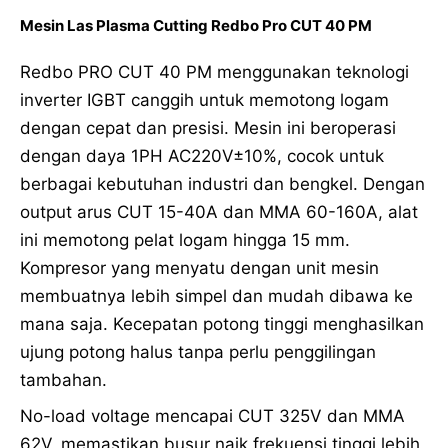
Mesin Las Plasma Cutting Redbo Pro CUT 40 PM
Redbo PRO CUT 40 PM menggunakan teknologi
inverter IGBT canggih untuk memotong logam
dengan cepat dan presisi. Mesin ini beroperasi
dengan daya 1PH AC220V±10%, cocok untuk
berbagai kebutuhan industri dan bengkel. Dengan
output arus CUT 15-40A dan MMA 60-160A, alat
ini memotong pelat logam hingga 15 mm.
Kompresor yang menyatu dengan unit mesin
membuatnya lebih simpel dan mudah dibawa ke
mana saja. Kecepatan potong tinggi menghasilkan
ujung potong halus tanpa perlu penggilingan
tambahan.
No-load voltage mencapai CUT 325V dan MMA
62V, memastikan busur naik frekuensi tinggi lebih