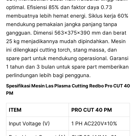
optimal. Efisiensi 85% dan faktor daya 0.73
membuatnya lebih hemat energi. Siklus kerja 60%
mendukung pemakaian jangka panjang tanpa
gangguan. Dimensi 563x375x390 mm dan berat
25 kg menjadikannya mudah dipindahkan. Mesin
ini dilengkapi cutting torch, stang massa, dan
spare part untuk mendukung operasional. Garansi
1 tahun dan 3 bulan untuk spare part memberikan
perlindungan lebih bagi pengguna.
Spesifikasi Mesin Las Plasma Cutting Redbo Pro CUT 40
PM
ITEM
PRO CUT 40 PM
Input Voltage (V)
1 PH AC220V±10%