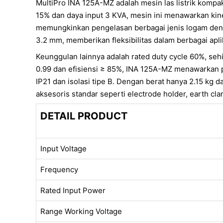
MultiPro INA 125A-MZ adalah mesin las listrik komp
15% dan daya input 3 KVA, mesin ini menawarkan kiner
memungkinkan pengelasan berbagai jenis logam dengan
3.2 mm, memberikan fleksibilitas dalam berbagai apli
Keunggulan lainnya adalah rated duty cycle 60%, sehi
0.99 dan efisiensi ≥ 85%, INA 125A-MZ menawarkan pe
IP21 dan isolasi tipe B. Dengan berat hanya 2.15 kg 
aksesoris standar seperti electrode holder, earth cla
DETAIL PRODUCT
Input Voltage
Frequency
Rated Input Power
Range Working Voltage