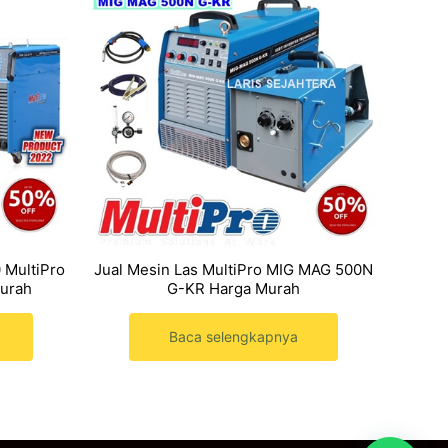
 MultiPro
Jual Mesin Las MultiPro MIG MAG 500N
urah
G-KR Harga Murah
Baca selengkapnya