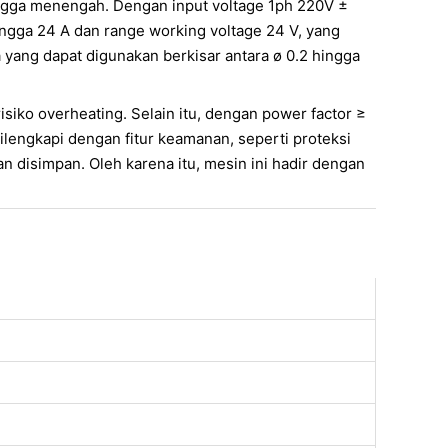
ingga menengah. Dengan input voltage 1ph 220V ±
hingga 24 A dan range working voltage 24 V, yang
 yang dapat digunakan berkisar antara ø 0.2 hingga
isiko overheating. Selain itu, dengan power factor ≥
ilengkapi dengan fitur keamanan, seperti proteksi
n disimpan. Oleh karena itu, mesin ini hadir dengan