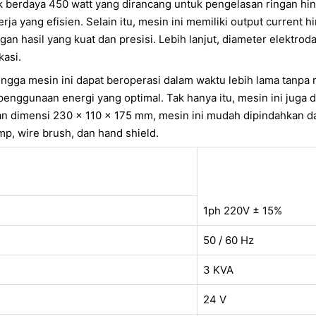
ak berdaya 450 watt yang dirancang untuk pengelasan ringan h
ja yang efisien. Selain itu, mesin ini memiliki output current 
 hasil yang kuat dan presisi. Lebih lanjut, diameter elektroda
kasi.
ngga mesin ini dapat beroperasi dalam waktu lebih lama tanpa r
nggunaan energi yang optimal. Tak hanya itu, mesin ini juga d
dan dimensi 230 x 110 x 175 mm, mesin ini mudah dipindahkan da
mp, wire brush, dan hand shield.
1ph 220V ± 15%
50 / 60 Hz
3 KVA
24 V