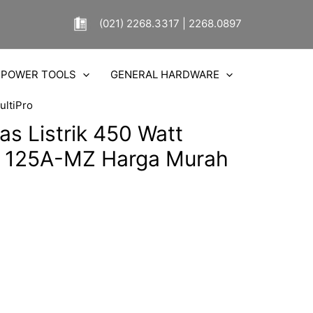
(021) 2268.3317 | 2268.0897
POWER TOOLS
GENERAL HARDWARE
ultiPro
as Listrik 450 Watt
A 125A-MZ Harga Murah