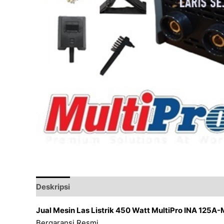
Deskripsi
Ulasan (0)
Jual Mesin Las Listrik 450 Watt MultiPro INA 125A
Bergaransi Resmi.