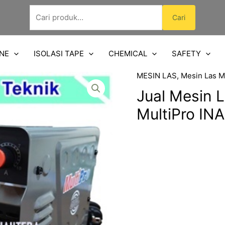
Pencarian
Cari
untuk:
NE
ISOLASI TAPE
CHEMICAL
SAFETY
MESIN LAS
,
Mesin Las M
Jual Mesin L
MultiPro IN