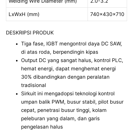
Welding Wire Diameter (mm)
2.0-3.2
LxWxH (mm)
740x430x710
DESKRIPSI PRODUK
Tiga fase, IGBT mengontrol daya DC SAW,
di atas roda, berpendingin kipas
Output DC yang sangat halus, kontrol PLC,
hemat energi, dapat menghemat energi
30% dibandingkan dengan peralatan
tradisional
Sirkuit ini mengadopsi teknologi kontrol
umpan balik PWM, busur stabil, pilot busur
cepat, penetrasi busur tinggi, kolam
peleburan yang dalam, dan garis
pengelasan halus