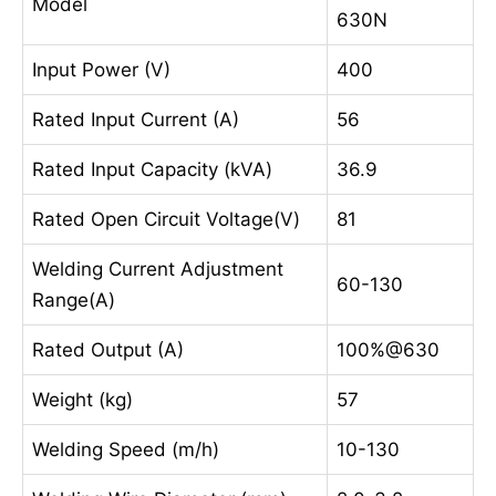
Model
630N
Input Power (V)
400
Rated Input Current (A)
56
Rated Input Capacity (kVA)
36.9
Rated Open Circuit Voltage(V)
81
Welding Current Adjustment
60-130
Range(A)
Rated Output (A)
100%@630
Weight (kg)
57
Welding Speed (m/h)
10-130