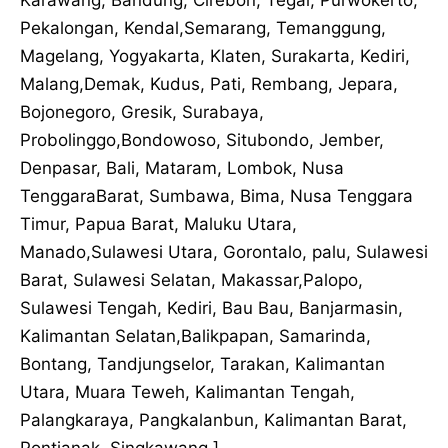
Pekalongan, Kendal,Semarang, Temanggung,
Magelang, Yogyakarta, Klaten, Surakarta, Kediri,
Malang,Demak, Kudus, Pati, Rembang, Jepara,
Bojonegoro, Gresik, Surabaya,
Probolinggo,Bondowoso, Situbondo, Jember,
Denpasar, Bali, Mataram, Lombok, Nusa
TenggaraBarat, Sumbawa, Bima, Nusa Tenggara
Timur, Papua Barat, Maluku Utara,
Manado,Sulawesi Utara, Gorontalo, palu, Sulawesi
Barat, Sulawesi Selatan, Makassar,Palopo,
Sulawesi Tengah, Kediri, Bau Bau, Banjarmasin,
Kalimantan Selatan,Balikpapan, Samarinda,
Bontang, Tandjungselor, Tarakan, Kalimantan
Utara, Muara Teweh, Kalimantan Tengah,
Palangkaraya, Pangkalanbun, Kalimantan Barat,
Pontianak, Singkawang ]