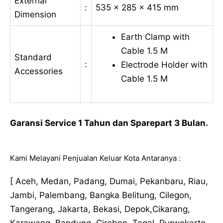
External
:
535 x 285 x 415 mm
Dimension
Earth Clamp with
Cable 1.5 M
Standard
:
Electrode Holder with
Accessories
Cable 1.5 M
Garansi Service 1 Tahun dan Sparepart 3 Bulan.
Kami Melayani Penjualan Keluar Kota Antaranya :
[ Aceh, Medan, Padang, Dumai, Pekanbaru, Riau,
Jambi, Palembang, Bangka Belitung, Cilegon,
Tangerang, Jakarta, Bekasi, Depok,Cikarang,
Karawang, Bandung, Cirebon, Tegal, Purwokerto,