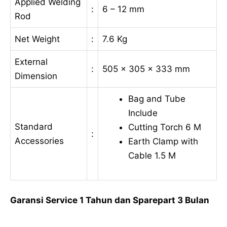
Applied Welding
:
6 – 12 mm
Rod
Net Weight
:
7.6 Kg
External
:
505 x 305 x 333 mm
Dimension
Bag and Tube
Include
Standard
Cutting Torch 6 M
:
Accessories
Earth Clamp with
Cable 1.5 M
Garansi Service 1 Tahun dan Sparepart 3 Bulan