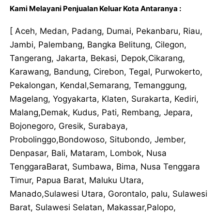
Kami Melayani Penjualan Keluar Kota Antaranya :
[ Aceh, Medan, Padang, Dumai, Pekanbaru, Riau,
Jambi, Palembang, Bangka Belitung, Cilegon,
Tangerang, Jakarta, Bekasi, Depok,Cikarang,
Karawang, Bandung, Cirebon, Tegal, Purwokerto,
Pekalongan, Kendal,Semarang, Temanggung,
Magelang, Yogyakarta, Klaten, Surakarta, Kediri,
Malang,Demak, Kudus, Pati, Rembang, Jepara,
Bojonegoro, Gresik, Surabaya,
Probolinggo,Bondowoso, Situbondo, Jember,
Denpasar, Bali, Mataram, Lombok, Nusa
TenggaraBarat, Sumbawa, Bima, Nusa Tenggara
Timur, Papua Barat, Maluku Utara,
Manado,Sulawesi Utara, Gorontalo, palu, Sulawesi
Barat, Sulawesi Selatan, Makassar,Palopo,