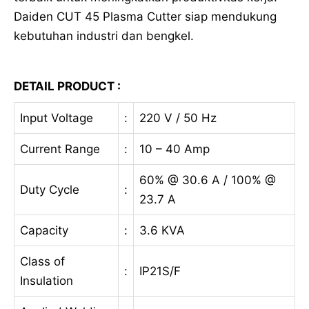
Daiden CUT 45 Plasma Cutter siap mendukung
kebutuhan industri dan bengkel.
DETAIL PRODUCT :
Input Voltage
:
220 V / 50 Hz
Current Range
:
10 – 40 Amp
60% @ 30.6 A / 100% @
Duty Cycle
:
23.7 A
Capacity
:
3.6 KVA
Class of
:
IP21S/F
Insulation