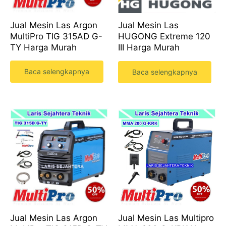
Jual Mesin Las Argon
Jual Mesin Las
MultiPro TIG 315AD G-
HUGONG Extreme 120
TY Harga Murah
III Harga Murah
Baca selengkapnya
Baca selengkapnya
Jual Mesin Las Argon
Jual Mesin Las Multipro