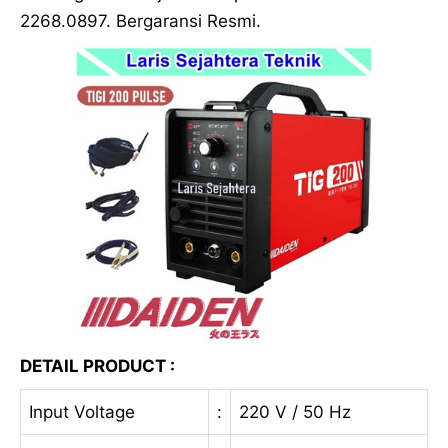
2268.0897. Bergaransi Resmi.
DETAIL PRODUCT :
Input Voltage
:
220 V / 50 Hz