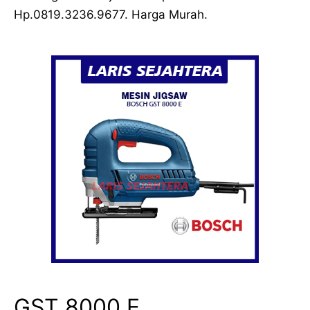
Hp.0819.3236.9677. Harga Murah.
GST 8000 E