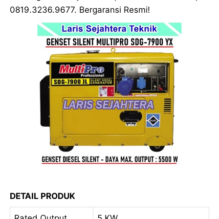
0819.3236.9677. Bergaransi Resmi!
DETAIL PRODUK
Rated Output
5 KW