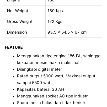
Engine
186F
Net Weight
160 Kgs
Gross Weight
172 Kgs
Dimension
93.5 x 54.5 x 67 cm
FEATURE
Menggunakan tipe engine 186 FA, sehingga
kekuatan mesin makin maksimal
Dilengkapi digital meter
Rated output 5000 watt, Maximal output
sampai 5500 watt
Kapasitas baterai 36 AH
Menggunakan socket AC tipe industri
Suara mesin halus dan tidak berisik