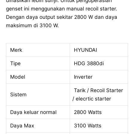
dihasilkan lebih sunyi. Untuk pengoperasian
genset ini menggunakan manual recoil starter.
Dengan daya output sekitar 2800 W dan daya
maksimum di 3100 W.
Merk
HYUNDAI
Tipe
HDG 3880di
Model
Inverter
Tarik / Recoil Starter
Sistem
/ elecrtic starter
Daya keluar normal
2800 Watts
Daya Max
3100 Watts