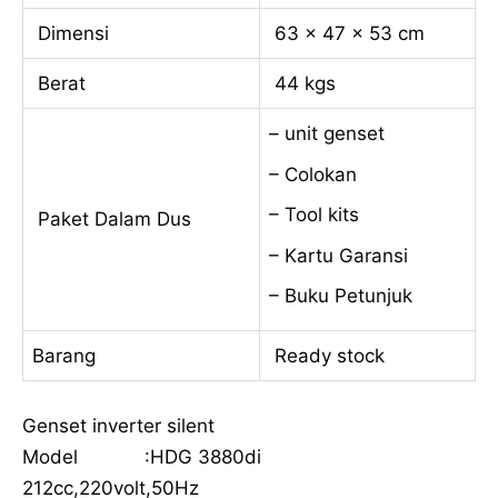
Dimensi
63 x 47 x 53 cm
Berat
44 kgs
– unit genset
– Colokan
– Tool kits
Paket Dalam Dus
– Kartu Garansi
– Buku Petunjuk
Barang
Ready stock
Genset inverter silent
Model :HDG 3880di
212cc,220volt,50Hz