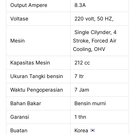
Output Ampere
8.3A
Voltase
220 volt, 50 HZ,
Single Cilynder, 4
Mesin
Stroke, Forced Air
Cooling, OHV
Kapasitas Mesin
212 cc
Ukuran Tangki bensin
7 ltr
Waktu Pengoperasian
7 Jam
Bahan Bakar
Bensin murni
Garansi
1 thn
Buatan
Korea