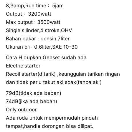
8,3amp,Run time : 5jam
Output : 3200watt
Max output : 3500watt
Single silinder,4 stroke,OHV
Bahan bakar : bensin 7liter
Ukuran oli : 0,6liter,SAE 10-30
Cara Hidupkan Genset sudah ada
Electric starter
Recoil starter(ditarik) ,keunggulan tarikan ringan
dan tidak perlu takut aki soak(tanpa aki)
79dB(tidak ada beban)
74dB(jika ada beban)
Only outdoor
Ada roda untuk mempermudah pindah
tempat,handle dorongan bisa dilipat.