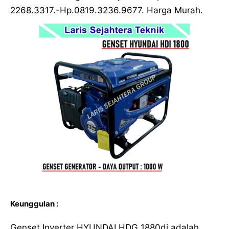
2268.3317.-Hp.0819.3236.9677. Harga Murah.
Keunggulan :
Genset Inverter HYUNDAI HDG 1880di adalah