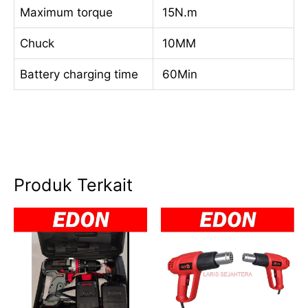
Maximum torque
15N.m
Chuck
10MM
Battery charging time
60Min
Produk Terkait