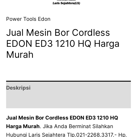
Power Tools Edon
Jual Mesin Bor Cordless
EDON ED3 1210 HQ Harga
Murah
Deskripsi
Ulasan (0)
Jual Mesin Bor Cordless EDON ED3 1210 HQ
Harga Murah
. Jika Anda Berminat Silahkan
Hubungi Laris Sejahtera Tlp.021-2268.3317.- Hp.