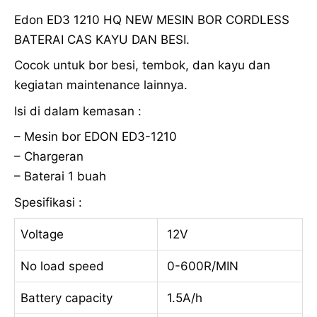
Edon ED3 1210 HQ NEW MESIN BOR CORDLESS
BATERAI CAS KAYU DAN BESI.
Cocok untuk bor besi, tembok, dan kayu dan
kegiatan maintenance lainnya.
Isi di dalam kemasan :
– Mesin bor EDON ED3-1210
– Chargeran
– Baterai 1 buah
Spesifikasi :
Voltage
12V
No load speed
0-600R/MIN
Battery capacity
1.5A/h