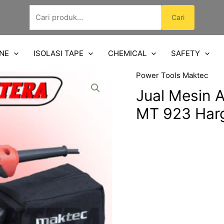
Pencarian
Cari
untuk:
NE
ISOLASI TAPE
CHEMICAL
SAFETY
Power Tools Maktec
Jual Mesin 
MT 923 Har