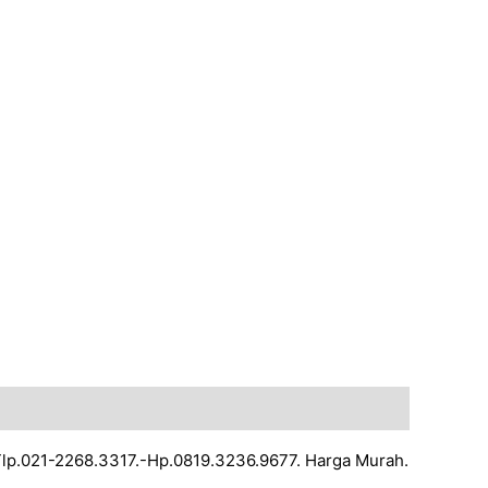
 Tlp.021-2268.3317.-Hp.0819.3236.9677. Harga Murah.