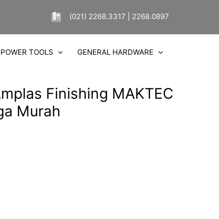
(021) 2268.3317 | 2268.0897
POWER TOOLS
GENERAL HARDWARE
Amplas Finishing MAKTEC
ga Murah